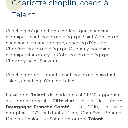
Charlotte choplin, coach à
Talant
Coaching d'équipe Fontaine-lès-Dijon
,
coaching
d'équipe Talant
,
coaching d'équipe Saint-Apollinaire
,
coaching d'équipe Longvic
,
coaching d'équipe
Chenôve
,
coaching d'équipe Quetigny
,
coaching
d'équipe Marsannay-la-Côte
,
coaching d'équipe
Chevigny-Saint-Sauveur
Coaching professionnel Talant
,
coaching individuel
Talant
,
coaching d'équipe Talant
La ville de
Talant
, de code postal 21240, appartient
au département
Côte-d'or
et à la région
Bourgogne-Franche-Comté
. En 2010, la ville
comptait 11475 habitants. Dijon, Chenôve, Beaune,
Dole ou Chalon-sur-Saône entourent
Talant
.