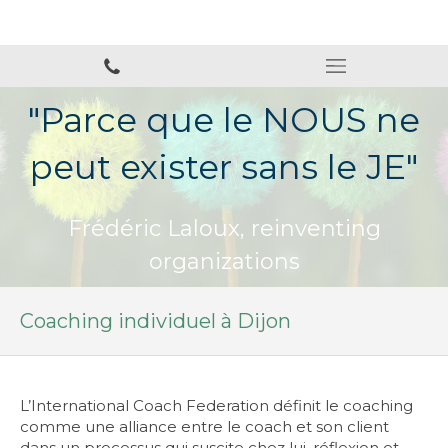
"Parce que le NOUS ne
peut exister sans le JE"
Frédéric Laloux, reinventing
organizations
Coaching individuel à Dijon
L’International Coach Federation définit le coaching
comme une alliance entre le coach et son client
dans un processus qui suscite chez lui, réflexion et