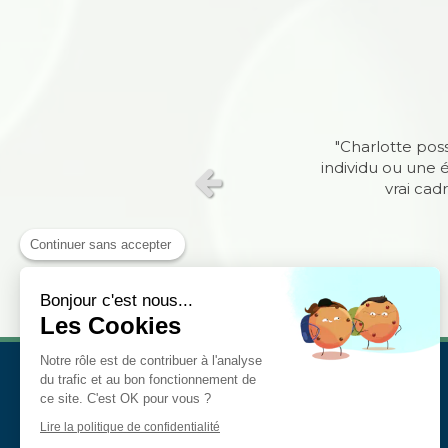
"Je peux témoi
"Charlotte pos
tant que coach
individu ou une 
très belles i
vrai cad
Slide précédent
Continuer sans accepter
Bonjour c'est nous...
Les Cookies
Notre rôle est de contribuer à l'analyse
du trafic et au bon fonctionnement de
ce site. C'est OK pour vous ?
Lire la politique de confidentialité