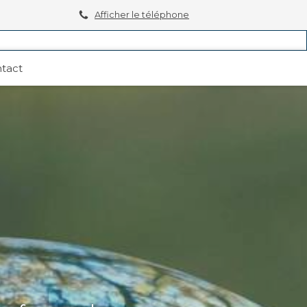
Afficher le téléphone
tact