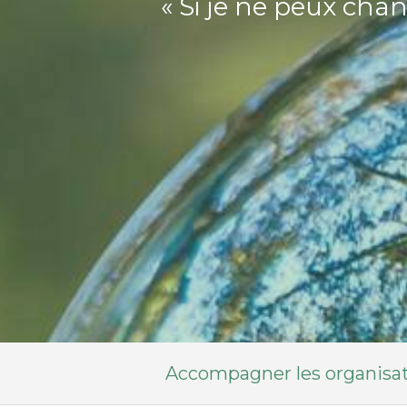
« Si je ne peux cha
Accompagner les organisati