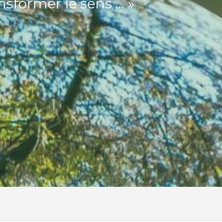
nsformer le sens … »